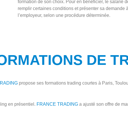
formation de son choix. Pour en bénéficier, le salarié do
remplir certaines conditions et présenter sa demande 
l’employeur, selon une procédure déterminée.
ORMATIONS DE T
TRADING
propose ses formations trading courtes à Paris, Toulo
ding en présentiel.
FRANCE TRADING
a ajusté son offre de m