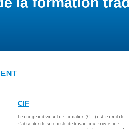
e la formation tra
MENT
CIF
Le congé individuel de formation (CIF) est le droit de
s’absenter de son poste de travail pour suivre une