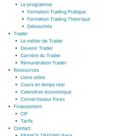
Le programme
Formation Trading Pratique
Formation Trading Théorique
Débouchés
Trader
Le métier de Trader
Devenir Trader
Carrière du Trader
Rémunération Trader
Ressources
Liens utiles
Cours en temps réel
Calendrier économique
Convertisseur Forex
Financement
CIF
Tarifs
Contact
FRANCE TRADING Paris