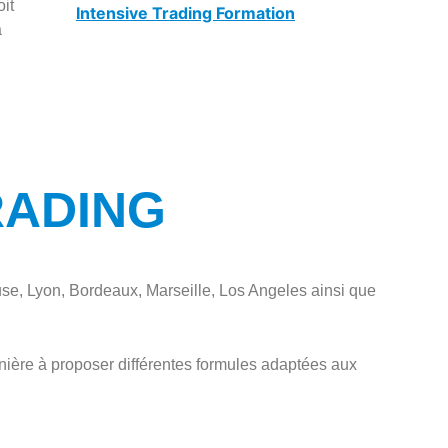
it
Intensive Trading Formation
à
RADING
use, Lyon, Bordeaux, Marseille, Los Angeles ainsi que
anière à proposer différentes formules adaptées aux