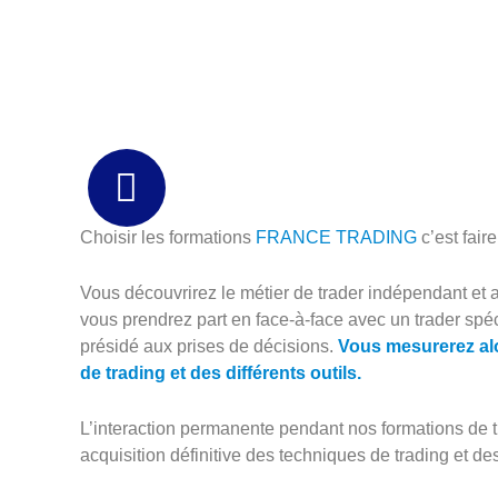
Choisir les formations
FRANCE TRADING
c’est fair
Vous découvrirez le métier de trader indépendant et a
vous prendrez part en face-à-face avec un trader spéci
présidé aux prises de décisions.
Vous mesurerez alo
de trading et des différents outils.
L’interaction permanente pendant nos formations de t
acquisition définitive des techniques de trading et d