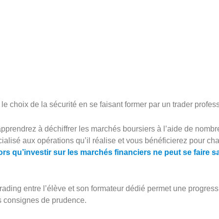
e le choix de la sécurité en se faisant former par un trader profe
pprendrez à déchiffrer les marchés boursiers à l’aide de nombre
alisé aux opérations qu’il réalise et vous bénéficierez pour chac
rs qu’investir sur les marchés financiers ne peut se faire 
rading entre l’élève et son formateur dédié permet une progressi
es consignes de prudence.