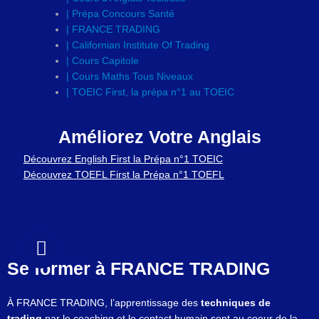
| Prépa Concours Santé
| FRANCE TRADING
| Californian Institute Of Trading
| Cours Capitole
| Cours Maths Tous Niveaux
| TOEIC First, la prépa n°1 au TOEIC
Améliorez Votre Anglais
Découvrez English First la Prépa n°1 TOEIC
Découvrez TOEFL First la Prépa n°1 TOEFL
Se
former à FRANCE TRADING
À FRANCE TRADING, l’apprentissage des
techniques de
trading
par le coaching et le contact humain sont au coeur de la