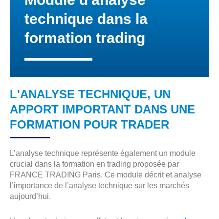
technique dans la
formation trading
L'ANALYSE TECHNIQUE, UN
APPORT IMPORTANT DANS UNE
FORMATION POUR TRADER
L’analyse technique représente également un module
crucial dans la formation en trading proposée par
FRANCE TRADING Paris. Ce module décrit et analyse
l’importance de l’analyse technique sur les marchés
aujourd’hui.