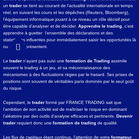
un
trader
se tient au courant de l’actualité internationale en temps
réel, en suivant les cours et les dépêches (Reuters, Bloomberg),
l’équipement informatique jouant à ce niveau un rôle décisif pour
être capable d’analyser et de décider.
Apprendre le trading
, c’est
apprendre à guetter l’ensemble des déclarations et des
statistiques influentes pour immédiatement saisir les opportunités là
ou elles se présentent.
Le
trader
n’ayant pas suivi une
formation de Trading
assimile
souvent le trading à un jeu, et sa méconnaissance des
mécanismes à des fluctuations régies par le hasard. Ses prises de
positions sont souvent de véritables paris dominés par le seul goût
du risque.
Cependant, le
trader
formé par FRANCE TRADING sait que
l’ambition de son activité est de maîtriser le risque en dominant
l’aléatoire par des outils d’analyse efficaces et pertinents.
Devenir
trader
requiert donc une
formation de trading
de qualité.
Les flux de capitaux étant continus, l’attention de votre
formateur