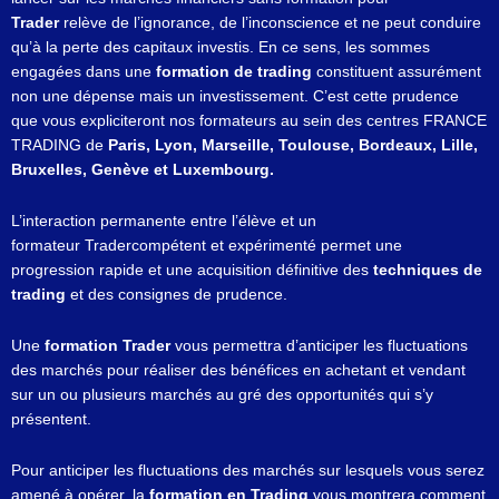
Trader
relève de l’ignorance, de l’inconscience et ne peut conduire
qu’à la perte des capitaux investis. En ce sens, les sommes
engagées dans une
formation de trading
constituent assurément
non une dépense mais un investissement. C’est cette prudence
que vous expliciteront nos formateurs au sein des centres FRANCE
TRADING de
Paris, Lyon, Marseille, Toulouse, Bordeaux, Lille,
Bruxelles, Genève et Luxembourg.
L’interaction permanente entre l’élève et un
formateur Tradercompétent et expérimenté permet une
progression rapide et une acquisition définitive des
techniques de
trading
et des consignes de prudence.
Une
formation Trader
vous permettra d’anticiper les fluctuations
des marchés pour réaliser des bénéfices en achetant et vendant
sur un ou plusieurs marchés au gré des opportunités qui s’y
présentent.
Pour anticiper les fluctuations des marchés sur lesquels vous serez
amené à opérer, la
formation en Trading
vous montrera comment