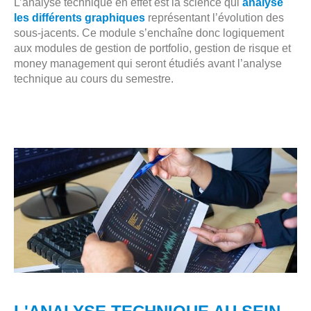
L’analyse technique en effet est la science qui
analyse
les différents graphiques
représentant l’évolution des
sous-jacents. Ce module s’enchaîne donc logiquement
aux modules de gestion de portfolio, gestion de risque et
money management qui seront étudiés avant l’analyse
technique au cours du semestre.