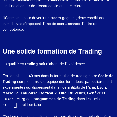
complémentaire qui peut d’ailleurs devenir principal et permettre
ainsi de changer de niveau de vie ou de carrière.
Néanmoins, pour devenir un
trader
gagnant, deux conditions
cumulatives s’imposent, l’une de connaissance, l’autre de
compétence.
Une solide formation de Trading
La qualité en
trading
naît d’abord de l’expérience.
Fort de plus de 40 ans dans la formation de trading notre
école de
Trading
compte dans son équipe des formateurs particulièrement
expérimentés qui dispensent dans nos instituts de
Paris, Lyon,
Marseille, Toulouse, Bordeaux, Lille, Bruxelles, Genève et
Luxembourg
des
programmes de Trading
dans lesquels
s’exprime tout leur talent.
C’est en effet continuellement au cours de ces quarante dernières