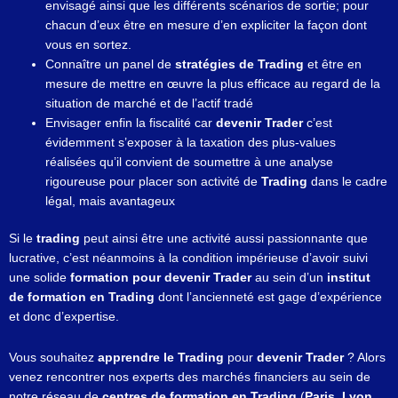
envisagé ainsi que les différents scénarios de sortie; pour
chacun d’eux être en mesure d’en expliciter la façon dont
vous en sortez.
Connaître un panel de
stratégies de Trading
et être en
mesure de mettre en œuvre la plus efficace au regard de la
situation de marché et de l’actif tradé
Envisager enfin la fiscalité car
devenir Trader
c’est
évidemment s’exposer à la taxation des plus-values
réalisées qu’il convient de soumettre à une analyse
rigoureuse pour placer son activité de
Trading
dans le cadre
légal, mais avantageux
Si le
trading
peut ainsi être une activité aussi passionnante que
lucrative, c’est néanmoins à la condition impérieuse d’avoir suivi
une solide
formation pour devenir Trader
au sein d’un
institut
de formation en Trading
dont l’ancienneté est gage d’expérience
et donc d’expertise.
Vous souhaitez
apprendre le Trading
pour
devenir Trader
? Alors
venez rencontrer nos experts des marchés financiers au sein de
notre réseau de
centres de formation en Trading
(
Paris, Lyon,