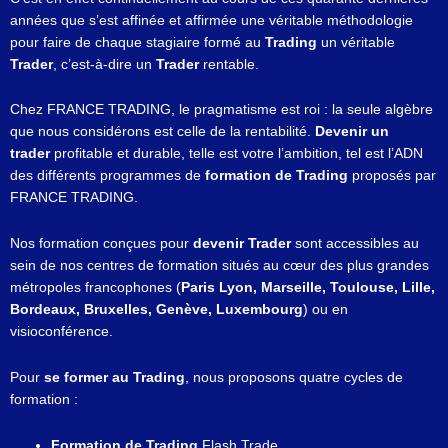
années que s’est affinée et affirmée une véritable méthodologie
pour faire de chaque stagiaire formé au
Trading
un véritable
Trader
, c’est-à-dire un
Trader
rentable.
Chez FRANCE TRADING, le pragmatisme est roi : la seule algèbre
que nous considérons est celle de la rentabilité.
Devenir un
trader
profitable et durable, telle est votre l’ambition, tel est l’ADN
des différents programmes de
formation de Trading
proposés par
FRANCE TRADING.
Nos formation conçues pour
devenir Trader
sont accessibles au
sein de nos centres de formation situés au cœur des plus grandes
métropoles francophones (
Paris Lyon, Marseille, Toulouse, Lille,
Bordeaux, Bruxelles, Genève, Luxembourg
) ou en
visioconférence.
Pour
se former au Trading
, nous proposons quatre
cycles de
formation :
Formation de Trading
Flash Trade