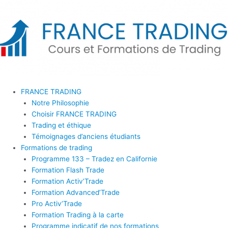
Aller
au
contenu
FRANCE TRADING
Notre Philosophie
Choisir FRANCE TRADING
Trading et éthique
Témoignages d’anciens étudiants
Formations de trading
Programme 133 – Tradez en Californie
Formation Flash Trade
Formation Activ’Trade
Formation Advanced’Trade
Pro Activ’Trade
Formation Trading à la carte
Programme indicatif de nos formations