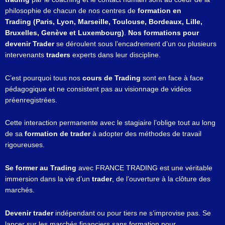
philosophie de chacun de nos centres de
formation en
Trading (Paris, Lyon, Marseille, Toulouse, Bordeaux, Lille,
Bruxelles, Genève et Luxembourg)
.
Nos formations pour
devenir Trader
se déroulent sous l’encadrement d’un ou plusieurs
intervenants
traders
experts dans leur discipline.
C’est pourquoi tous nos
cours de Trading
sont en face à face
pédagogique et ne consistent pas au visionnage de vidéos
préenregistrées.
Cette interaction permanente avec le stagiaire l’oblige tout au long
de sa
formation de trader
à adopter des méthodes de travail
rigoureuses.
Se former au Trading
avec FRANCE TRADING est une véritable
immersion dans la vie d’un
trader
, de l’ouverture à la clôture des
marchés.
Devenir trader
indépendant ou pour tiers ne s’improvise pas. Se
lancer sur les marchés financiers sans formation pour