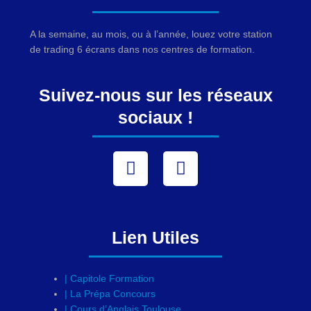
A la semaine, au mois, ou à l’année, louez votre station
de trading 6 écrans dans nos centres de formation.
Suivez-nous sur les réseaux
sociaux !
Facebook
Instagram
Lien Utiles
| Capitole Formation
| La Prépa Concours
| Cours d’Anglais Toulouse