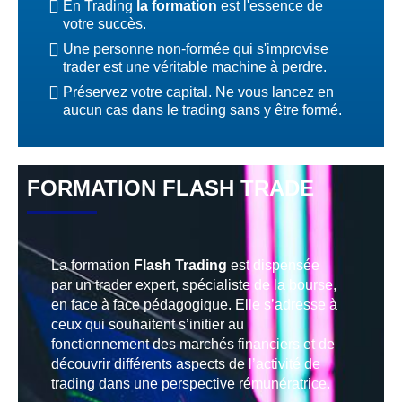
En Trading
la formation
est l'essence de
votre succès.
Une personne non-formée qui s'improvise
trader est une véritable machine à perdre.
Préservez votre capital. Ne vous lancez en
aucun cas dans le trading sans y être formé.
FORMATION FLASH TRADE
La formation
Flash Trading
est dispensée
par un trader expert, spécialiste de la bourse,
en face à face pédagogique. Elle s’adresse à
ceux qui souhaitent s’initier au
fonctionnement des marchés financiers et de
découvrir différents aspects de l’activité de
trading dans une perspective rémunératrice.