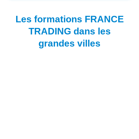
Les formations FRANCE
TRADING dans les
grandes villes
FRANCE TRADING à
Paris
1 Place de la République
75003 Paris
09 80 80 11 60
contact@france-