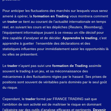
Pour anticiper les fluctuations des marchés sur lesquels vous serez
amené à opérer, la
formation en Trading
vous montrera comment
un
trader
se tient au courant de l’actualité internationale en temps
réel, en suivant les cours et les dépêches (Reuters, Bloomberg),
l’équipement informatique jouant à ce niveau un rôle décisif pour
être capable d’analyser et de décider.
Apprendre le trading
, c’est
apprendre à guetter l’ensemble des déclarations et des
statistiques influentes pour immédiatement saisir les opportunités là
ou elles se présentent.
Le
trader
n’ayant pas suivi une
formation de Trading
assimile
souvent le trading à un jeu, et sa méconnaissance des
mécanismes à des fluctuations régies par le hasard. Ses prises de
positions sont souvent de véritables paris dominés par le seul goût
du risque.
Cependant, le
trader
formé par FRANCE TRADING sait que
l’ambition de son activité est de maîtriser le risque en dominant
l’aléatoire par des outils d’analyse efficaces et pertinents.
Devenir