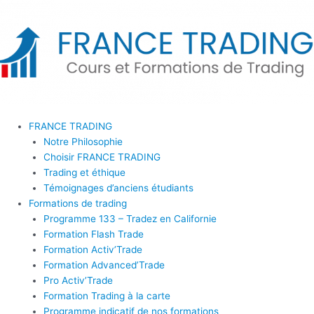
Aller
au
contenu
FRANCE TRADING
Notre Philosophie
Choisir FRANCE TRADING
Trading et éthique
Témoignages d’anciens étudiants
Formations de trading
Programme 133 – Tradez en Californie
Formation Flash Trade
Formation Activ’Trade
Formation Advanced’Trade
Pro Activ’Trade
Formation Trading à la carte
Programme indicatif de nos formations