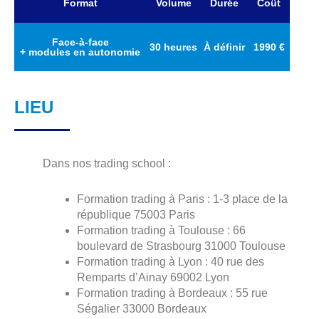
Format
Volume
Durée
Coût
Face-à-face
30 heures
À définir
1990 €
+ modules en autonomie
LIEU
Dans nos trading school :
Formation trading à Paris : 1-3 place de la
république 75003 Paris
Formation trading à Toulouse : 66
boulevard de Strasbourg 31000 Toulouse
Formation trading à Lyon : 40 rue des
Remparts d’Ainay 69002 Lyon
Formation trading à Bordeaux : 55 rue
Ségalier 33000 Bordeaux