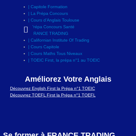
| Capitole Formation
| La Prépa Concours
| Cours d’Anglais Toulouse
| Prépa Concours Santé
| FRANCE TRADING
| Californian Institute Of Trading
| Cours Capitole
| Cours Maths Tous Niveaux
| TOEIC First, la prépa n°1 au TOEIC
Améliorez Votre Anglais
Découvrez English First la Prépa n°1 TOEIC
Découvrez TOEFL First la Prépa n°1 TOEFL
Se
former à FRANCE TRADING