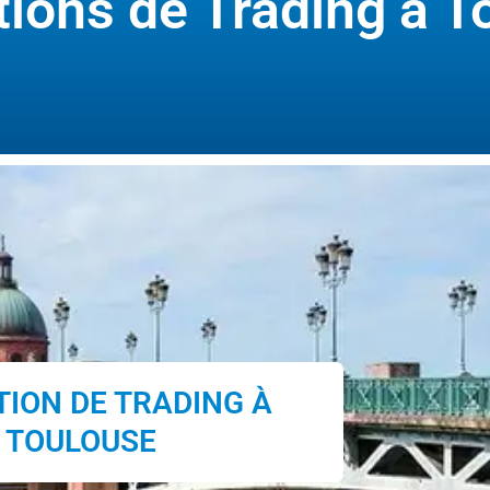
tions de Trading à T
ION DE TRADING À
TOULOUSE