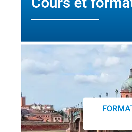
Cours et forma
FORMAT