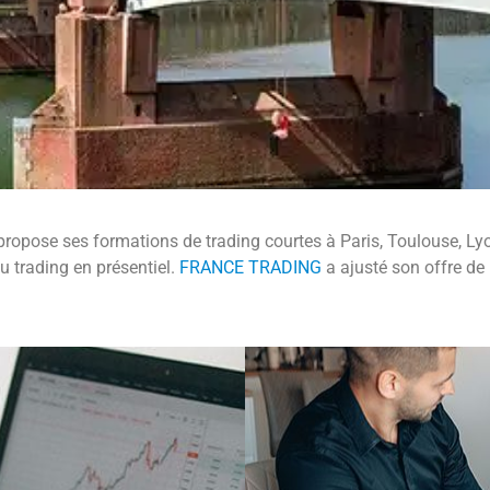
propose ses formations de trading courtes à Paris, Toulouse, Lyo
u trading en présentiel.
FRANCE TRADING
a ajusté son offre d