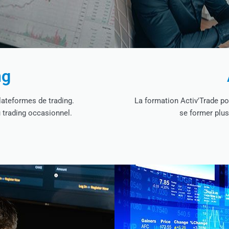
ng
lateformes de trading.
La formation Activ'Trade po
 trading occasionnel.
se former plus