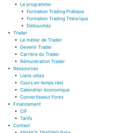
Le programme
Formation Trading Pratique
Formation Trading Théorique
Débouchés
Trader
Le métier de Trader
Devenir Trader
Carrière du Trader
Rémunération Trader
Ressources
Liens utiles
Cours en temps réel
Calendrier économique
Convertisseur Forex
Financement
CIF
Tarifs
Contact
FRANCE TRADING Paris