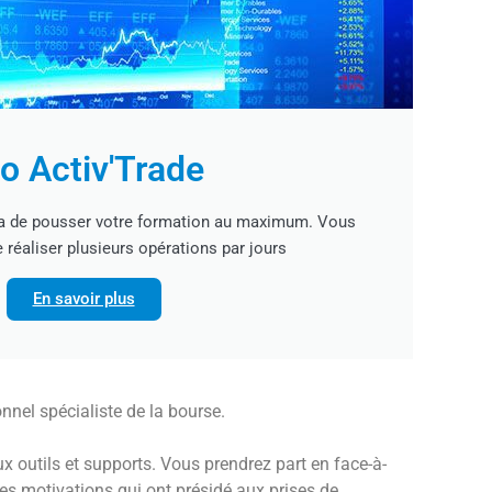
o Activ'Trade
ra de pousser votre formation au maximum. Vous
 réaliser plusieurs opérations par jours
En savoir plus
onnel spécialiste de la bourse.
x outils et supports. Vous prendrez part en face-à-
 des motivations qui ont présidé aux prises de