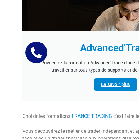
Advanced'Tr
Privilégiez la formation Advanced'Trade d'une 
travailler sur tous types de supports et de
En savoir plus
Choisir les formations
FRANCE TRADING
c’est faire 
Vous découvrirez le métier de trader indépendant et a
face avec un trader spécialisé aux opérations qu’il réa