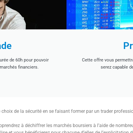
ade
Pr
durée de 60h pour pouvoir
Cette offre vous permett
 marchés financiers.
serez capable de
le choix de la sécurité en se faisant former par un trader professi
pprendrez à déchiffrer les marchés boursiers à l’aide de nombreu
lise et vous bénéficierez pour chacune d’elles de l’explicitation