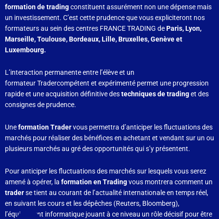
formation de trading
constituent assurément non une dépense mais
un investissement. C’est cette prudence que vous expliciteront nos
formateurs au sein des centres FRANCE TRADING de
Paris, Lyon,
Marseille, Toulouse, Bordeaux, Lille, Bruxelles, Genève et
Luxembourg.
L’interaction permanente entre l’élève et un
formateur Tradercompétent et expérimenté permet une progression
rapide et une acquisition définitive des
techniques de trading
et des
consignes de prudence.
Une
formation Trader
vous permettra d’anticiper les fluctuations des
marchés pour réaliser des bénéfices en achetant et vendant sur un ou
plusieurs marchés au gré des opportunités qui s’y présentent.
Pour anticiper les fluctuations des marchés sur lesquels vous serez
amené à opérer, la
formation en Trading
vous montrera comment un
trader
se tient au courant de l’actualité internationale en temps réel,
en suivant les cours et les dépêches (Reuters, Bloomberg),
l’équipement informatique jouant à ce niveau un rôle décisif pour être