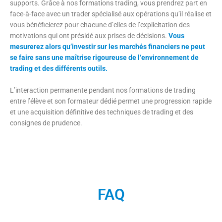
supports. Grâce à nos formations trading, vous prendrez part en
face-à-face avec un trader spécialisé aux opérations qu’il réalise et
vous bénéficierez pour chacune d’elles de l’explicitation des
motivations qui ont présidé aux prises de décisions.
Vous
mesurerez alors qu’investir sur les marchés financiers ne peut
se faire sans une maîtrise rigoureuse de l‘environnement de
trading et des différents outils.
L’interaction permanente pendant nos formations de trading
entre l’élève et son formateur dédié permet une progression rapide
et une acquisition définitive des techniques de trading et des
consignes de prudence.
FAQ