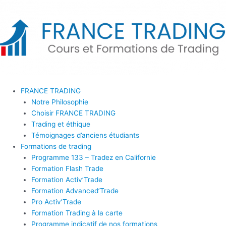
Aller
au
contenu
FRANCE TRADING
Notre Philosophie
Choisir FRANCE TRADING
Trading et éthique
Témoignages d’anciens étudiants
Formations de trading
Programme 133 – Tradez en Californie
Formation Flash Trade
Formation Activ’Trade
Formation Advanced’Trade
Pro Activ’Trade
Formation Trading à la carte
Programme indicatif de nos formations