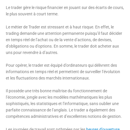
Le trader gère le risque financier en jouant sur des écarts de cours,
le plus souvent à court terme.
Le métier de Trader est stressant et à haut risque. En effet, le
trading demande une attention permanente puisqu’il faut décider
en temps réel de l’achat ou de la vente d’actions, de devises,
d’obligations ou d’options. En somme, le trader doit acheter aux
uns pour revendre à d’autres.
Pour opérer, le trader est équipé d’ordinateurs qui délivrent des
informations en temps réel et permettent de surveiller l’évolution
et les fluctuations des marchés internationaux.
Il possède une très bonne maîtrise du fonctionnement de
l’économie, jongle avec les modèles mathématiques les plus
sophistiqués, les statistiques et l’informatique, sans oublier une
parfaite connaissance de l’anglais. Le trader a également des
compétences administratives et d’excellentes notions de gestion.
Les journées de travail sont rythmées par les
heures d’ouverture