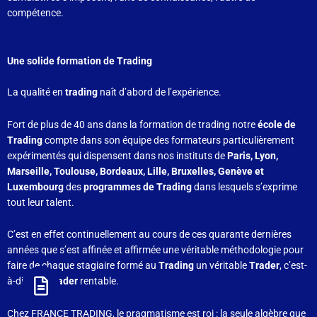
compétence.
Une solide formation de Trading
La qualité en
trading
naît d’abord de l’expérience.
Fort de plus de 40 ans dans la formation de trading notre
école de
Trading
compte dans son équipe des formateurs particulièrement
expérimentés qui dispensent dans nos instituts de
Paris, Lyon,
Marseille, Toulouse, Bordeaux, Lille, Bruxelles, Genève et
Luxembourg
des
programmes de Trading
dans lesquels s’exprime
tout leur talent.
C’est en effet continuellement au cours de ces quarante dernières
années que s’est affinée et affirmée une véritable méthodologie pour
faire de chaque stagiaire formé au
Trading
un véritable
Trader
, c’est-
à-dire un
Trader
rentable.
Chez FRANCE TRADING, le pragmatisme est roi : la seule algèbre que