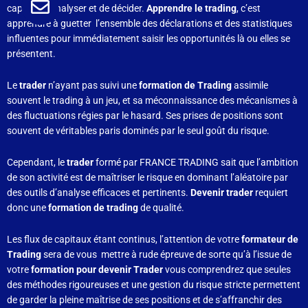
capable d’analyser et de décider.
Apprendre le trading
, c’est
apprendre à guetter l’ensemble des déclarations et des statistiques
influentes pour immédiatement saisir les opportunités là ou elles se
présentent.
Le
trader
n’ayant pas suivi une
formation de Trading
assimile
souvent le trading à un jeu, et sa méconnaissance des mécanismes à
des fluctuations régies par le hasard. Ses prises de positions sont
souvent de véritables paris dominés par le seul goût du risque.
Cependant, le
trader
formé par FRANCE TRADING sait que l’ambition
de son activité est de maîtriser le risque en dominant l’aléatoire par
des outils d’analyse efficaces et pertinents.
Devenir trader
requiert
donc une
formation de trading
de qualité.
Les flux de capitaux étant continus, l’attention de votre
formateur de
Trading
sera de vous mettre à rude épreuve de sorte qu’à l’issue de
votre
formation pour devenir Trader
vous comprendrez que seules
des méthodes rigoureuses et une gestion du risque stricte permettent
de garder la pleine maîtrise de ses positions et de s’affranchir des