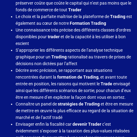
préserver coûte que coûte le capital qui n’est pas moins que le
fonds de commerce de tout
Trader
Le choix et la parfaite maîtrise de la plateforme de
Trading
est
également au cœur de notre
Formation Trading
Une connaissance très précise des différents classes d’ordres
disponibles pour
trader
et de la capacité à les utiliser à bon
escient
S’approprier les différents aspects de l’analyse technique
graphique pour un
Trading
rationalisé au travers de prises de
décisions non dictées par l’affect
Décrire avec précision, se rapportant aux situations
rencontrées durant la
formation de Trading
, et avant toute
entrée en position, les raisons qui motivent le
Trade
envisagé
ainsi que les différents scénarios de sortie; pour chacun d’eux
être en mesure d’en expliciter la façon dont vous en sortez.
Connaître un panel de
stratégies de Trading
et être en mesure
de mettre en œuvre la plus efficace au regard de la situation de
marché et de l’actif tradé
Envisager enfin la fiscalité car
devenir Trader
c’est
évidemment s’exposer à la taxation des plus-values réalisées