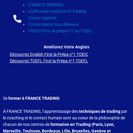
| FRANCE TRADING
| Californian Institute Of Trading
| Cours Capitole
| Cours Maths Tous Niveaux
| TOEIC First, la prépa n°1 au TOEIC
Améliorez Votre Anglais
Découvrez English First la Prépa n°1 TOEIC
Découvrez TOEFL First la Prépa n°1 TOEFL
Se
former à FRANCE TRADING
À FRANCE TRADING, l’apprentissage des
techniques de trading
par
le coaching et le contact humain sont au coeur de la philosophie de
chacun de nos centres de
formation en Trading (Paris, Lyon,
Marseille, Toulouse, Bordeaux, Lille, Bruxelles, Genève et