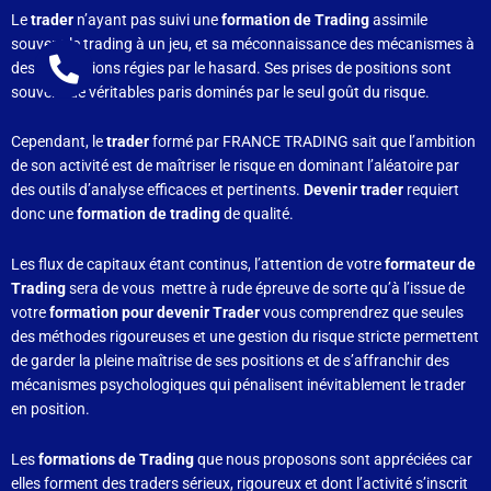
Le
trader
n’ayant pas suivi une
formation de Trading
assimile
souvent le trading à un jeu, et sa méconnaissance des mécanismes à
des fluctuations régies par le hasard. Ses prises de positions sont
souvent de véritables paris dominés par le seul goût du risque.
Cependant, le
trader
formé par FRANCE TRADING sait que l’ambition
de son activité est de maîtriser le risque en dominant l’aléatoire par
des outils d’analyse efficaces et pertinents.
Devenir trader
requiert
donc une
formation de trading
de qualité.
Les flux de capitaux étant continus, l’attention de votre
formateur de
Trading
sera de vous mettre à rude épreuve de sorte qu’à l’issue de
votre
formation pour devenir Trader
vous comprendrez que seules
des méthodes rigoureuses et une gestion du risque stricte permettent
de garder la pleine maîtrise de ses positions et de s’affranchir des
mécanismes psychologiques qui pénalisent inévitablement le trader
en position.
Les
formations de Trading
que nous proposons sont appréciées car
elles forment des traders sérieux, rigoureux et dont l’activité s’inscrit