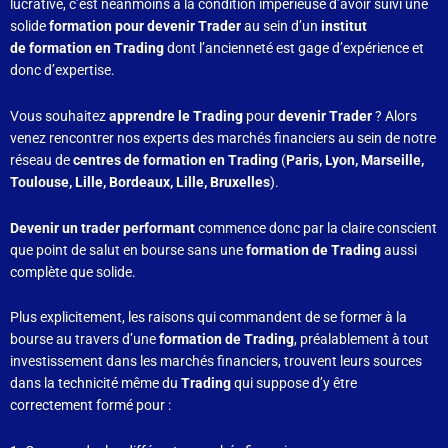
lucrative, c’est néanmoins à la condition impérieuse d’avoir suivi une
solide
formation pour devenir Trader
au sein d’un
institut
de formation en Trading
dont l’ancienneté est gage d’expérience et
donc d’expertise.
Vous souhaitez
apprendre le Trading
pour
devenir Trader
? Alors
venez rencontrer nos experts des marchés financiers au sein de notre
réseau de
centres de formation en Trading
(
Paris, Lyon, Marseille,
Toulouse, Lille, Bordeaux, Lille, Bruxelles
).
Devenir un trader performant
commence donc par la claire conscient
que point de salut en bourse sans une
formation de Trading
aussi
complète que solide.
Plus explicitement, les raisons qui commandent de se former à la
bourse au travers d’une
formation de Trading
, préalablement à tout
investissement dans les marchés financiers, trouvent leurs sources
dans la technicité même du
Trading
qui suppose d’y être
correctement formé pour :