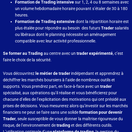
Formation de Trading intensive
sur 1, 2, 4 ou 8 semaines avec
un volume hebdomadaire horaire pouvant s’étaler de 30 à 180
heures.
Formation de Trading extensive
dont la répartition horaire est
plus étalée pour répondre au besoin des futurs
Trader
salariés
ou libéraux dont le planning nécessite un aménagement
compatible avec leur activité professionnelle.
Se former au Trading
au centre avec un
trader expérimenté
, c’est
faire le choix de la sécurité.
Vous découvrirez
le métier de trader
indépendant et apprendrez à
déchiffrer les marchés boursiers à l’aide de nombreux outils et
supports. Vous prendrez part, en face-à-face avec un
trader
spécialisé, aux opérations qu’il réalise et vous bénéficierez pour
chacune d’elles de l’explicitation des motivations qui ont présidé aux
prises de décisions. Vous mesurerez alors qu’investir sur les marchés
financiers ne peut se faire sans une solide
formation pour devenir
Trader
, seule susceptible de vous donner la maîtrise rigoureuse du
risque, de l’environnement de
trading
et des différents outils.
L’utilisation optimale d’une
plateforme de trading
, la gestion du