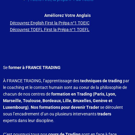
Améliorez Votre Anglais
Découvrez English First la Prépa n°1 TOEIC
Découvrez TOEFL First la Prépa n°1 TOEFL
Se
former à FRANCE TRADING
À FRANCE TRADING, l’apprentissage des
techniques de trading
par
le coaching et le contact humain sont au coeur de la philosophie de
chacun de nos centres de
formation en Trading (Paris, Lyon,
Marseille, Toulouse, Bordeaux, Lille, Bruxelles, Genève et
Luxembourg)
.
Nos formations pour devenir Trader
se déroulent
sous l’encadrement d’un ou plusieurs intervenants
traders
experts dans leur discipline.
C’est pourquoi tous nos
cours de Trading
sont en face à face