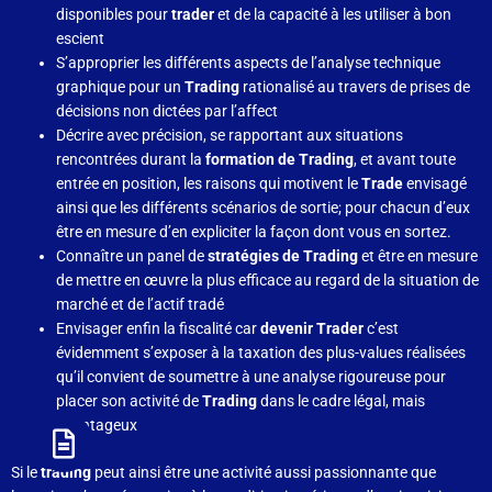
disponibles pour
trader
et de la capacité à les utiliser à bon
escient
S’approprier les différents aspects de l’analyse technique
graphique pour un
Trading
rationalisé au travers de prises de
décisions non dictées par l’affect
Décrire avec précision, se rapportant aux situations
rencontrées durant la
formation de Trading
, et avant toute
entrée en position, les raisons qui motivent le
Trade
envisagé
ainsi que les différents scénarios de sortie; pour chacun d’eux
être en mesure d’en expliciter la façon dont vous en sortez.
Connaître un panel de
stratégies de Trading
et être en mesure
de mettre en œuvre la plus efficace au regard de la situation de
marché et de l’actif tradé
Envisager enfin la fiscalité car
devenir Trader
c’est
évidemment s’exposer à la taxation des plus-values réalisées
qu’il convient de soumettre à une analyse rigoureuse pour
placer son activité de
Trading
dans le cadre légal, mais
avantageux
Si le
trading
peut ainsi être une activité aussi passionnante que