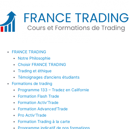
Aller
au
contenu
FRANCE TRADING
Notre Philosophie
Choisir FRANCE TRADING
Trading et éthique
Témoignages d’anciens étudiants
Formations de trading
Programme 133 – Tradez en Californie
Formation Flash Trade
Formation Activ’Trade
Formation Advanced’Trade
Pro Activ’Trade
Formation Trading à la carte
Programme indicatif de nos formations