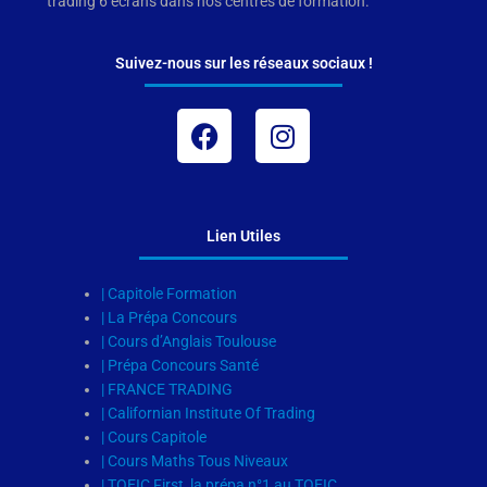
trading 6 écrans dans nos centres de formation.
Suivez-nous sur les réseaux sociaux !
Facebook
Instagram
Lien Utiles
| Capitole Formation
| La Prépa Concours
| Cours d’Anglais Toulouse
| Prépa Concours Santé
| FRANCE TRADING
| Californian Institute Of Trading
| Cours Capitole
| Cours Maths Tous Niveaux
| TOEIC First, la prépa n°1 au TOEIC