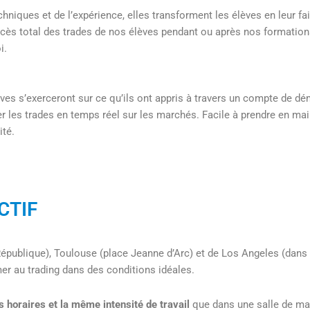
niques et de l’expérience, elles transforment les élèves en leur f
uccès total des trades de nos élèves pendant ou après nos formati
i.
lèves s’exerceront sur ce qu’ils ont appris à travers un compte de d
les trades en temps réel sur les marchés. Facile à prendre en main
ité.
CTIF
 République), Toulouse (place Jeanne d’Arc) et de Los Angeles (dans
er au trading dans des conditions idéales.
 horaires et la même intensité de travail
que dans une salle de ma