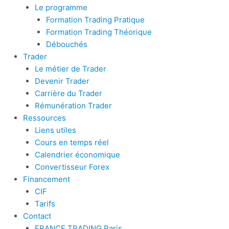
Le programme
Formation Trading Pratique
Formation Trading Théorique
Débouchés
Trader
Le métier de Trader
Devenir Trader
Carrière du Trader
Rémunération Trader
Ressources
Liens utiles
Cours en temps réel
Calendrier économique
Convertisseur Forex
Financement
CIF
Tarifs
Contact
FRANCE TRADING Paris