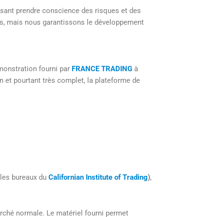
aisant prendre conscience des risques et des
ons, mais nous garantissons le développement
émonstration fourni par
FRANCE TRADING
à
 et pourtant très complet, la plateforme de
 les bureaux du
Californian Institute of Trading
)
,
rché normale. Le matériel fourni permet