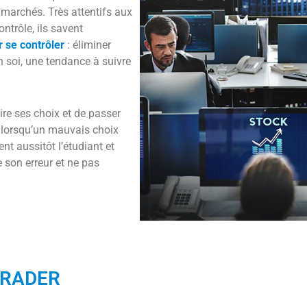
 marchés. Très attentifs aux
ontrôle, ils savent
r se contrôler
: éliminer
n soi, une tendance à suivre
faire ses choix et de passer
s lorsqu’un mauvais choix
nt aussitôt l’étudiant et
 son erreur et ne pas
TRADER