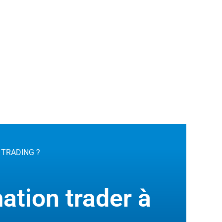
E TRADING ?
ation trader à