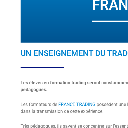
FRAN
UN ENSEIGNEMENT DU TRAD
Les élèves en formation trading seront constammen
pédagogues.
Les formateurs de
FRANCE TRADING
possèdent une l
dans la transmission de cette expérience.
Très pédagogues, ils savent se concentrer sur l’essent