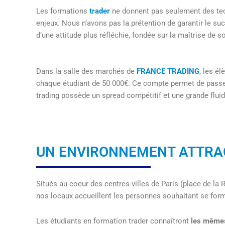
Les formations
trader
ne donnent pas seulement des tech
enjeux. Nous n’avons pas la prétention de garantir le s
d’une attitude plus réfléchie, fondée sur la maîtrise de so
Dans la salle des marchés de
FRANCE TRADING
, les é
chaque étudiant de 50 000€. Ce compte permet de passer 
trading possède un spread compétitif et une grande fluid
UN ENVIRONNEMENT ATTRA
Situés au coeur des centres-villes de Paris (place de la
nos locaux accueillent les personnes souhaitant se form
Les étudiants en formation trader connaîtront
les mêmes