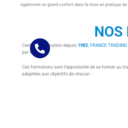
également un grand confort dans la mise en pratique du 
NOS
Centre de formation depuis
1982
,
FRANCE TRADIN
par visio.
Ces formations sont l’opportunité de se former au tra
adaptées aux objectifs de chacun :