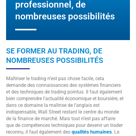
professionnel, de
nombreuses possibilités
SE FORMER AU TRADING, DE
NOMBREUSES POSSIBILITÉS
Maîtriser le trading n’est pas chose facile, cela
demande des connaissances des systèmes financiers
et des techniques de trading pointus. Il faut également
bien comprendre l’actualité économique et boursière, et
dans ce domaine la maîtrise de l’anglais est
indispensable, Wall Street restant le centre du monde
de la finance de marché. Mais tout n’est pas affaire
que de compétences techniques pour devenir un trader
reconnu, il faut également des
qualités humaines
. Le