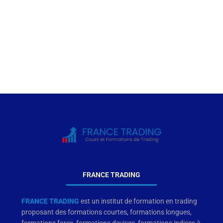
contact@france-
trading.fr
En savoir plus
FRANCE TRADING
FRANCE TRADING
est un institut de formation en trading
proposant des formations courtes, formations longues,