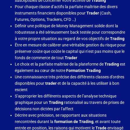
susceptibles de concerner votre activité de
Trading
Pour chaque classe d’actifs la parfaite maîtrise des divers
instruments financiers disponibles pour
Trader
(Cash,
Futures, Options, Trackers, CFD …)
Définir une politique de Money Management solide dont la
robustesse a été sérieusement back testée pour correspondre
à votre propre situation au regard de vos objectifs de
Trading
Être en mesure de calibrer une véritable gestion du risque pour
préserver coûte que coûte le capital qui n’est pas moins que le
fonds de commerce de tout
Trader
Le choix et la parfaite maîtrise de la plateforme de
Trading
est
également au cœur de notre
Formation Trading
Une connaissance très précise des différents classes d’ordres
disponibles pour
trader
et de la capacité à les utiliser à bon
escient
S’approprier les différents aspects de l’analyse technique
graphique pour un
Trading
rationalisé au travers de prises de
décisions non dictées par l’affect
Décrire avec précision, se rapportant aux situations
rencontrées durant la
formation de Trading
, et avant toute
entrée en position, les raisons qui motivent le
Trade
envisagé