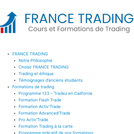
Aller
au
contenu
FRANCE TRADING
Notre Philosophie
Choisir FRANCE TRADING
Trading et éthique
Témoignages d’anciens étudiants
Formations de trading
Programme 133 – Tradez en Californie
Formation Flash Trade
Formation Activ’Trade
Formation Advanced’Trade
Pro Activ’Trade
Formation Trading à la carte
Programme indicatif de nos formations