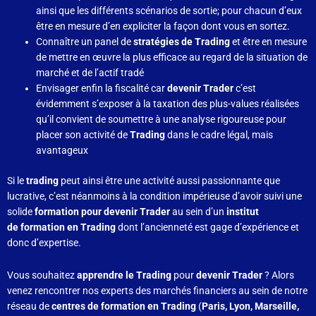
ainsi que les différents scénarios de sortie; pour chacun d’eux
être en mesure d’en expliciter la façon dont vous en sortez.
Connaître un panel de
stratégies de Trading
et être en mesure
de mettre en œuvre la plus efficace au regard de la situation de
marché et de l’actif tradé
Envisager enfin la fiscalité car
devenir Trader
c’est
évidemment s’exposer à la taxation des plus-values réalisées
qu’il convient de soumettre à une analyse rigoureuse pour
placer son activité de
Trading
dans le cadre légal, mais
avantageux
Si le
trading
peut ainsi être une activité aussi passionnante que
lucrative, c’est néanmoins à la condition impérieuse d’avoir suivi une
solide
formation pour devenir Trader
au sein d’un
institut
de formation en Trading
dont l’ancienneté est gage d’expérience et
donc d’expertise.
Vous souhaitez
apprendre le Trading
pour
devenir Trader
? Alors
venez rencontrer nos experts des marchés financiers au sein de notre
réseau de
centres de formation en Trading
(
Paris, Lyon, Marseille,