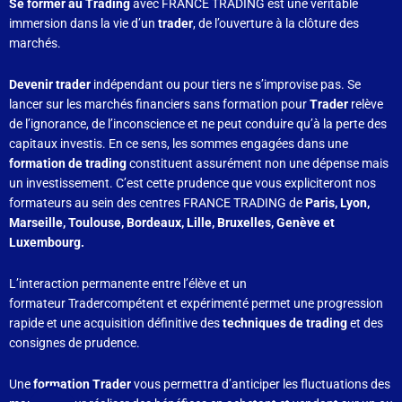
Se former au Trading
avec FRANCE TRADING est une véritable
immersion dans la vie d’un
trader
, de l’ouverture à la clôture des
marchés.
Devenir trader
indépendant ou pour tiers ne s’improvise pas. Se
lancer sur les marchés financiers sans formation pour
Trader
relève
de l’ignorance, de l’inconscience et ne peut conduire qu’à la perte des
capitaux investis. En ce sens, les sommes engagées dans une
formation de trading
constituent assurément non une dépense mais
un investissement. C’est cette prudence que vous expliciteront nos
formateurs au sein des centres FRANCE TRADING de
Paris, Lyon,
Marseille, Toulouse, Bordeaux, Lille, Bruxelles, Genève et
Luxembourg.
L’interaction permanente entre l’élève et un
formateur Tradercompétent et expérimenté permet une progression
rapide et une acquisition définitive des
techniques de trading
et des
consignes de prudence.
Une
formation Trader
vous permettra d’anticiper les fluctuations des