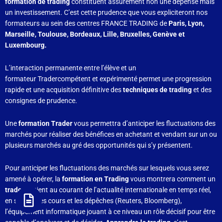
formation de trading
constituent assurément non une dépense mais
un investissement. C’est cette prudence que vous expliciteront nos
formateurs au sein des centres FRANCE TRADING de
Paris, Lyon,
Marseille, Toulouse, Bordeaux, Lille, Bruxelles, Genève et
Luxembourg.
L’interaction permanente entre l’élève et un
formateur Tradercompétent et expérimenté permet une progression
rapide et une acquisition définitive des
techniques de trading
et des
consignes de prudence.
Une
formation Trader
vous permettra d’anticiper les fluctuations des
marchés pour réaliser des bénéfices en achetant et vendant sur un ou
plusieurs marchés au gré des opportunités qui s’y présentent.
Pour anticiper les fluctuations des marchés sur lesquels vous serez
amené à opérer, la
formation en Trading
vous montrera comment un
trader
se tient au courant de l’actualité internationale en temps réel,
en suivant les cours et les dépêches (Reuters, Bloomberg),
l’équipement informatique jouant à ce niveau un rôle décisif pour être