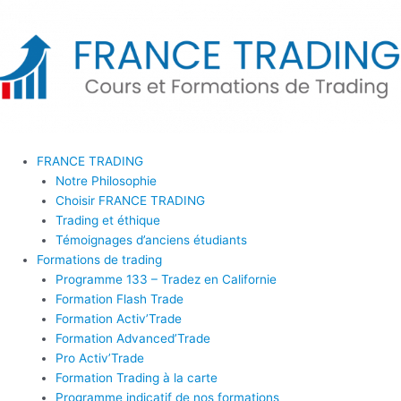
Aller
au
contenu
FRANCE TRADING
Notre Philosophie
Choisir FRANCE TRADING
Trading et éthique
Témoignages d’anciens étudiants
Formations de trading
Programme 133 – Tradez en Californie
Formation Flash Trade
Formation Activ’Trade
Formation Advanced’Trade
Pro Activ’Trade
Formation Trading à la carte
Programme indicatif de nos formations