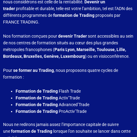
nous considérons est celle de la rentabilité.
Devenir un
trader
profitable et durable, telle est votre l’ambition, tel est l’ADN des
différents programmes de
formation de Trading
proposés par
FRANCE TRADING.
Nos formation conçues pour
devenir Trader
sont accessibles au sein
de nos centres de formation situés au cœur des plus grandes
métropoles francophones (
Paris Lyon, Marseille, Toulouse, Lille,
Bordeaux, Bruxelles, Genève, Luxembourg
) ou en visioconférence.
Pour
se former au Trading
, nous proposons quatre
cycles de
formation :
Formation de Trading
Flash Trade
Formation de Trading
Activ’Trade
Formation de Trading
Advanced’Trade
Formation de Trading
ProActiv’Trade
Nous ne redirons jamais assez l’importance capitale de suivre
une
formation de Trading
lorsque l’on souhaite se lancer dans cette