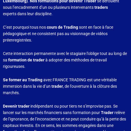
Luxembourg)
.
Nos formations pour devenir Trader
se déroulent
sous l’encadrement d’un ou plusieurs intervenants
traders
experts dans leur discipline.
C’est pourquoi tous nos
cours de Trading
sont en face à face
pédagogique et ne consistent pas au visionnage de vidéos
préenregistrées.
Cette interaction permanente avec le stagiaire l’oblige tout au long de
sa
formation de trader
à adopter des méthodes de travail
rigoureuses.
Se former au Trading
avec FRANCE TRADING est une véritable
immersion dans la vie d’un
trader
, de l’ouverture à la clôture des
marchés.
Devenir trader
indépendant ou pour tiers ne s’improvise pas. Se
lancer sur les marchés financiers sans formation pour
Trader
relève
de l’ignorance, de l’inconscience et ne peut conduire qu’à la perte des
capitaux investis. En ce sens, les sommes engagées dans une