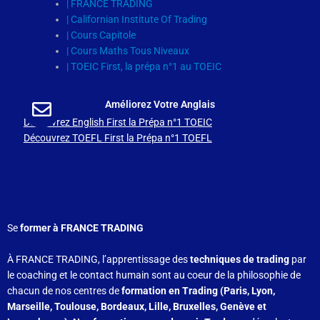
| FRANCE TRADING
| Californian Institute Of Trading
| Cours Capitole
| Cours Maths Tous Niveaux
| TOEIC First, la prépa n°1 au TOEIC
Améliorez Votre Anglais
Découvrez English First la Prépa n°1 TOEIC
Découvrez TOEFL First la Prépa n°1 TOEFL
Se
former à FRANCE TRADING
À FRANCE TRADING, l’apprentissage des
techniques de trading
par
le coaching et le contact humain sont au coeur de la philosophie de
chacun de nos centres de
formation en Trading (Paris, Lyon,
Marseille, Toulouse, Bordeaux, Lille, Bruxelles, Genève et