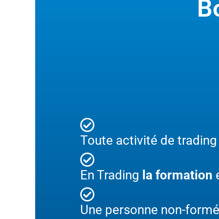
Bo
Toute activité de trading
En Trading
la formation
e
Une personne non-formée 