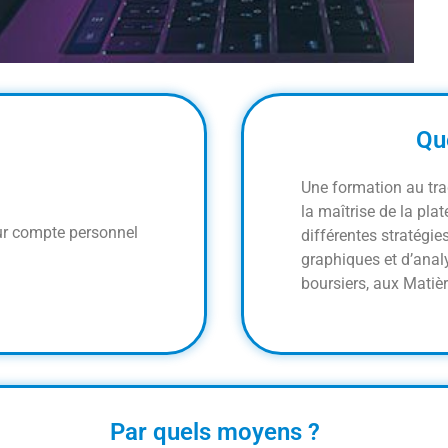
Qu
Une formation au tra
la maîtrise de la pla
eur compte personnel
différentes stratégies
graphiques et d’anal
boursiers, aux Matiè
Par quels moyens ?