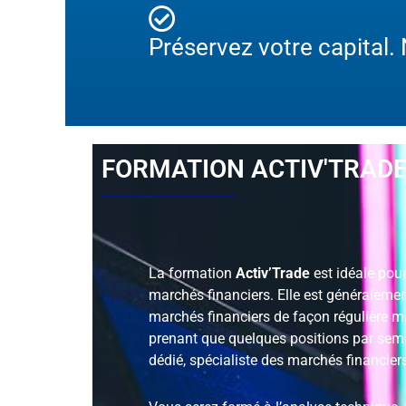
Préservez votre capital.
FORMATION ACTIV'TRAD
La formation
Activ’Trade
est idéale pou
marchés financiers. Elle est généralemen
marchés financiers de façon régulière ma
prenant que quelques positions par sema
dédié, spécialiste des marchés financiers