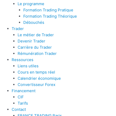
Le programme
Formation Trading Pratique
Formation Trading Théorique
Débouchés
Trader
Le métier de Trader
Devenir Trader
Carrière du Trader
Rémunération Trader
Ressources
Liens utiles
Cours en temps réel
Calendrier économique
Convertisseur Forex
Financement
CIF
Tarifs
Contact
FRANCE TRADING Paris