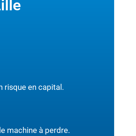
ille
 risque en capital.
le machine à perdre.