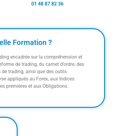
01 48 87 82 36
elle Formation ?
ding encadrée sur la compréhension et
teforme de trading, du carnet d’ordre, des
 de trading, ainsi que des outils
yse appliqués au Forex, aux Indices
res premières et aux Obligations.