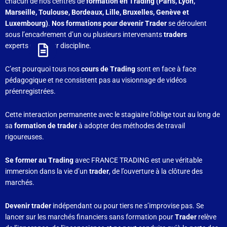
chacun de nos centres de
formation en Trading (Paris, Lyon,
Marseille, Toulouse, Bordeaux, Lille, Bruxelles, Genève et
Luxembourg)
.
Nos formations pour devenir Trader
se déroulent
sous l’encadrement d’un ou plusieurs intervenants
traders
experts dans leur discipline.
C’est pourquoi tous nos
cours de Trading
sont en face à face
pédagogique et ne consistent pas au visionnage de vidéos
préenregistrées.
Cette interaction permanente avec le stagiaire l’oblige tout au long de
sa
formation de trader
à adopter des méthodes de travail
rigoureuses.
Se former au Trading
avec FRANCE TRADING est une véritable
immersion dans la vie d’un
trader
, de l’ouverture à la clôture des
marchés.
Devenir trader
indépendant ou pour tiers ne s’improvise pas. Se
lancer sur les marchés financiers sans formation pour
Trader
relève