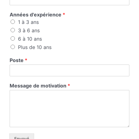
Années d'expérience
*
1 à 3 ans
3 à 6 ans
6 à 10 ans
Plus de 10 ans
Poste
*
Message de motivation
*
Envoyé