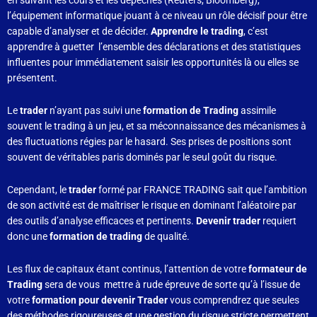
l’équipement informatique jouant à ce niveau un rôle décisif pour être
capable d’analyser et de décider.
Apprendre le trading
, c’est
apprendre à guetter l’ensemble des déclarations et des statistiques
influentes pour immédiatement saisir les opportunités là ou elles se
présentent.
Le
trader
n’ayant pas suivi une
formation de Trading
assimile
souvent le trading à un jeu, et sa méconnaissance des mécanismes à
des fluctuations régies par le hasard. Ses prises de positions sont
souvent de véritables paris dominés par le seul goût du risque.
Cependant, le
trader
formé par FRANCE TRADING sait que l’ambition
de son activité est de maîtriser le risque en dominant l’aléatoire par
des outils d’analyse efficaces et pertinents.
Devenir trader
requiert
donc une
formation de trading
de qualité.
Les flux de capitaux étant continus, l’attention de votre
formateur de
Trading
sera de vous mettre à rude épreuve de sorte qu’à l’issue de
votre
formation pour devenir Trader
vous comprendrez que seules
des méthodes rigoureuses et une gestion du risque stricte permettent