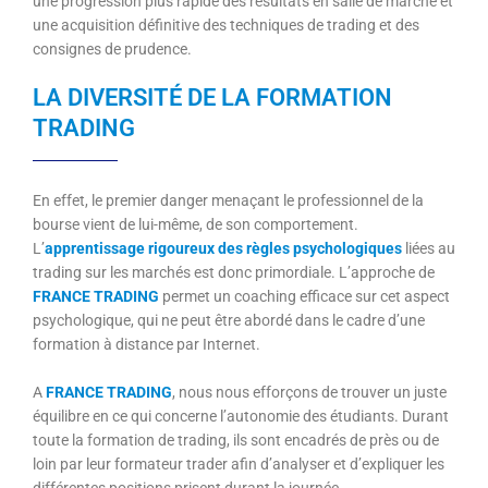
une progression plus rapide des résultats en salle de marché et
une acquisition définitive des techniques de trading et des
consignes de prudence.
LA DIVERSITÉ DE LA FORMATION
TRADING
En effet, le premier danger menaçant le professionnel de la
bourse vient de lui-même, de son comportement.
L’
apprentissage rigoureux des règles psychologiques
liées au
trading sur les marchés est donc primordiale. L’approche de
FRANCE TRADING
permet un coaching efficace sur cet aspect
psychologique, qui ne peut être abordé dans le cadre d’une
formation à distance par Internet.
A
FRANCE TRADING
, nous nous efforçons de trouver un juste
équilibre en ce qui concerne l’autonomie des étudiants. Durant
toute la formation de trading, ils sont encadrés de près ou de
loin par leur formateur trader afin d’analyser et d’expliquer les
différentes positions prisent durant la journée.