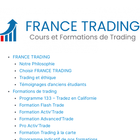
Aller
au
contenu
FRANCE TRADING
Notre Philosophie
Choisir FRANCE TRADING
Trading et éthique
Témoignages d’anciens étudiants
Formations de trading
Programme 133 – Tradez en Californie
Formation Flash Trade
Formation Activ’Trade
Formation Advanced’Trade
Pro Activ’Trade
Formation Trading à la carte
Programme indicatif de nos formations