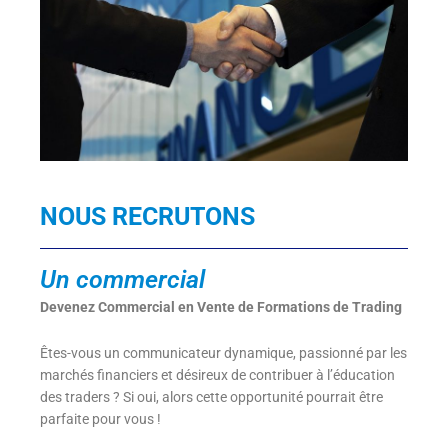
NOUS RECRUTONS
Un commercial
Devenez Commercial en Vente de Formations de Trading
Êtes-vous un communicateur dynamique, passionné par les
marchés financiers et désireux de contribuer à l’éducation
des traders ? Si oui, alors cette opportunité pourrait être
parfaite pour vous !