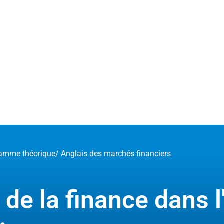
amme théorique
/ Anglais des marchés financiers
 de la finance dans l