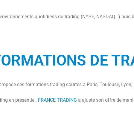
d’environnements quotidiens du trading (NYSE, NASDAQ…) puis bie
FORMATIONS DE TR
propose ses formations trading courtes à Paris, Toulouse, Lyon, 
ding en présentiel.
FRANCE TRADING
a ajusté son offre de mani