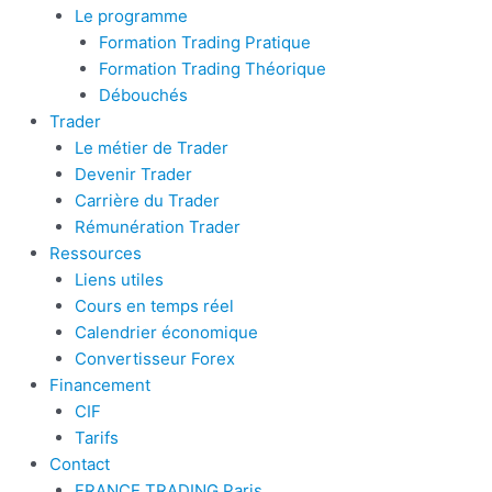
Le programme
Formation Trading Pratique
Formation Trading Théorique
Débouchés
Trader
Le métier de Trader
Devenir Trader
Carrière du Trader
Rémunération Trader
Ressources
Liens utiles
Cours en temps réel
Calendrier économique
Convertisseur Forex
Financement
CIF
Tarifs
Contact
FRANCE TRADING Paris