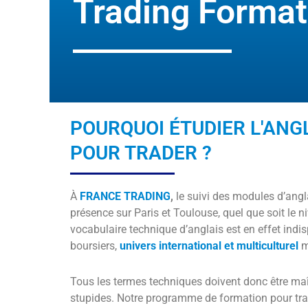
Trading Format
POURQUOI ÉTUDIER L'ANG
POUR TRADER ?
À
FRANCE TRADING
,
le suivi des modules d’angl
présence sur Paris et Toulouse, quel que soit le 
vocabulaire technique d’anglais est en effet ind
boursiers,
univers international et multiculturel
m
Tous les termes techniques doivent donc être ma
stupides. Notre programme de formation pour tra