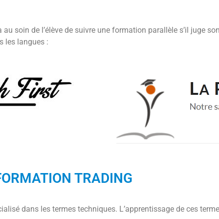
ra au soin de l’élève de suivre une formation parallèle s’il juge
s les langues :
 FORMATION TRADING
écialisé dans les termes techniques. L’apprentissage de ces term