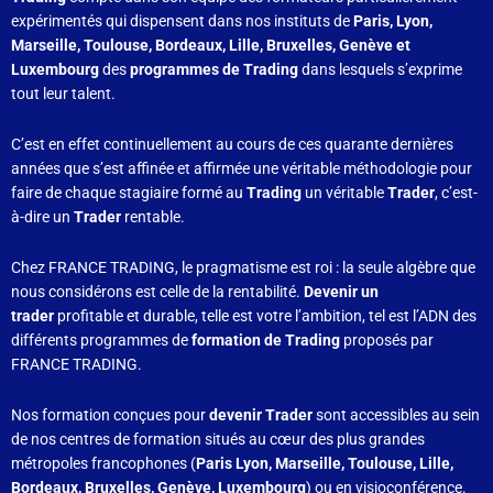
expérimentés qui dispensent dans nos instituts de
Paris, Lyon,
Marseille, Toulouse, Bordeaux, Lille, Bruxelles, Genève et
Luxembourg
des
programmes de Trading
dans lesquels s’exprime
tout leur talent.
C’est en effet continuellement au cours de ces quarante dernières
années que s’est affinée et affirmée une véritable méthodologie pour
faire de chaque stagiaire formé au
Trading
un véritable
Trader
, c’est-
à-dire un
Trader
rentable.
Chez FRANCE TRADING, le pragmatisme est roi : la seule algèbre que
nous considérons est celle de la rentabilité.
Devenir un
trader
profitable et durable, telle est votre l’ambition, tel est l’ADN des
différents programmes de
formation de Trading
proposés par
FRANCE TRADING.
Nos formation conçues pour
devenir Trader
sont accessibles au sein
de nos centres de formation situés au cœur des plus grandes
métropoles francophones (
Paris Lyon, Marseille, Toulouse, Lille,
Bordeaux, Bruxelles, Genève, Luxembourg
) ou en visioconférence.