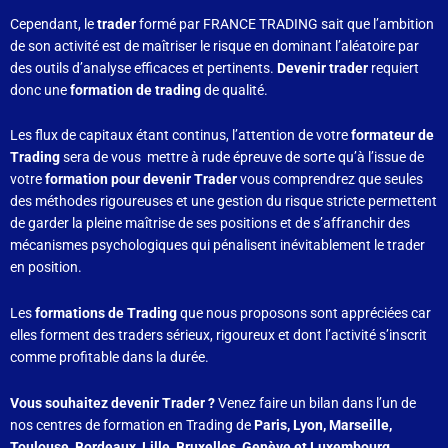
Cependant, le
trader
formé par FRANCE TRADING sait que l’ambition
de son activité est de maîtriser le risque en dominant l’aléatoire par
des outils d’analyse efficaces et pertinents.
Devenir trader
requiert
donc une
formation de trading
de qualité.
Les flux de capitaux étant continus, l’attention de votre
formateur de
Trading
sera de vous mettre à rude épreuve de sorte qu’à l’issue de
votre
formation pour devenir Trader
vous comprendrez que seules
des méthodes rigoureuses et une gestion du risque stricte permettent
de garder la pleine maîtrise de ses positions et de s’affranchir des
mécanismes psychologiques qui pénalisent inévitablement le trader
en position.
Les
formations de Trading
que nous proposons sont appréciées car
elles forment des traders sérieux, rigoureux et dont l’activité s’inscrit
comme profitable dans la durée.
Vous souhaitez devenir Trader ?
Venez faire un bilan dans l’un de
nos centres de formation en Trading de
Paris, Lyon, Marseille,
Toulouse, Bordeaux, Lille, Bruxelles, Genève et Luxembourg.