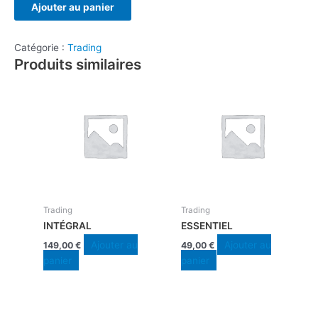
Ajouter au panier
Catégorie :
Trading
Produits similaires
Trading
Trading
INTÉGRAL
ESSENTIEL
Ajouter au
Ajouter au
149,00
€
49,00
€
panier
panier