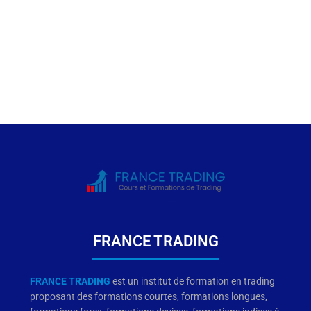
contact@france-
trading.fr
En savoir plus
FRANCE TRADING
FRANCE TRADING
est un institut de formation en trading
proposant des formations courtes, formations longues,