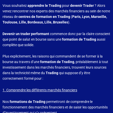
Vous souhaitez
apprendre le Trading
pour
devenir Trader
? Alors
venez rencontrer nos experts des marchés financiers au sein de notre
réseau de
centres de formation en Trading
(
Paris, Lyon, Marseille,
Toulouse, Lille, Bordeaux, Lille, Bruxelles
).
Devenir un trader performant
commence donc par la claire conscient
que point de salut en bourse sans une
formation de Trading
aussi
complète que solide.
Plus explicitement, les raisons qui commandent de se former à la
bourse au travers d’une
formation de Trading
, préalablement à tout
investissement dans les marchés financiers, trouvent leurs sources
dans la technicité même du
Trading
qui suppose d’y être
correctement formé pour :
1. Comprendre les différents marchés financiers
Nos
formations de Trading
permettront de comprendre le
fonctionnement des marchés financiers et de saisir les opportunités
d’investissement qui s’y présentent.