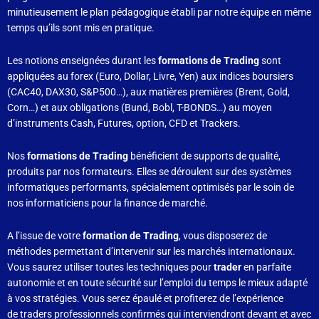
minutieusement le plan pédagogique établi par notre équipe en même
temps qu’ils sont mis en pratique.
Les notions enseignées durant les
formations de Trading
sont
appliquées au forex (Euro, Dollar, Livre, Yen) aux indices boursiers
(CAC40, DAX30, S&P500…), aux matières premières (Brent, Gold,
Corn…) et aux obligations (Bund, Bobl, T-BONDS…) au moyen
d’instruments Cash, Futures, option, CFD et Trackers.
Nos
formations de Trading
bénéficient de supports de qualité,
produits par nos formateurs. Elles se déroulent sur des systèmes
informatiques performants, spécialement optimisés par le soin de
nos informaticiens pour la finance de marché.
A l’issue de votre
formation de Trading
, vous disposerez de
méthodes permettant d’intervenir sur les marchés internationaux.
Vous saurez utiliser toutes les techniques pour
trader
en parfaite
autonomie et en toute sécurité sur l’emploi du temps le mieux adapté
à vos stratégies. Vous serez épaulé et profiterez de l’expérience
de traders professionnels confirmés qui interviendront devant et avec