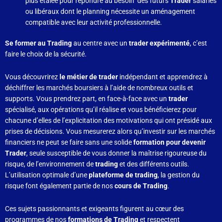
plus étalée pour répondre au besoin des futurs
Trader
salariés
ou libéraux dont le planning nécessite un aménagement
compatible avec leur activité professionnelle.
Se former au Trading
au centre avec un
trader expérimenté
, c’est
faire le choix de la sécurité.
Vous découvrirez
le métier de trader
indépendant et apprendrez à
déchiffrer les marchés boursiers à l’aide de nombreux outils et
supports. Vous prendrez part, en face-à-face avec un
trader
spécialisé, aux opérations qu’il réalise et vous bénéficierez pour
chacune d’elles de l’explicitation des motivations qui ont présidé aux
prises de décisions. Vous mesurerez alors qu’investir sur les marchés
financiers ne peut se faire sans une solide
formation pour devenir
Trader
, seule susceptible de vous donner la maîtrise rigoureuse du
risque, de l’environnement de
trading
et des différents outils.
L’utilisation optimale d’une
plateforme de trading
, la gestion du
risque font également partie de nos
cours de Trading
.
Ces sujets passionnants et exigeants figurent au cœur des
programmes de nos
formations de Trading
et respectent