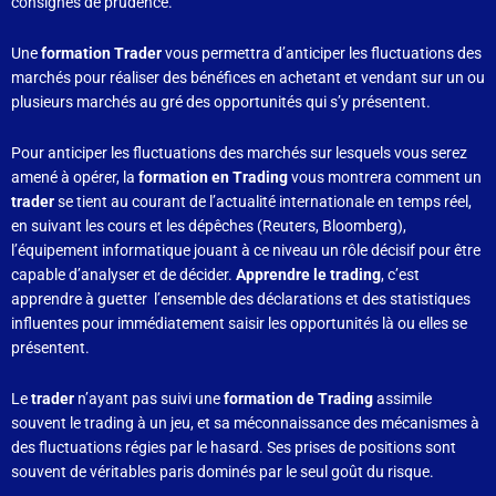
consignes de prudence.
Une
formation Trader
vous permettra d’anticiper les fluctuations des
marchés pour réaliser des bénéfices en achetant et vendant sur un ou
plusieurs marchés au gré des opportunités qui s’y présentent.
Pour anticiper les fluctuations des marchés sur lesquels vous serez
amené à opérer, la
formation en Trading
vous montrera comment un
trader
se tient au courant de l’actualité internationale en temps réel,
en suivant les cours et les dépêches (Reuters, Bloomberg),
l’équipement informatique jouant à ce niveau un rôle décisif pour être
capable d’analyser et de décider.
Apprendre le trading
, c’est
apprendre à guetter l’ensemble des déclarations et des statistiques
influentes pour immédiatement saisir les opportunités là ou elles se
présentent.
Le
trader
n’ayant pas suivi une
formation de Trading
assimile
souvent le trading à un jeu, et sa méconnaissance des mécanismes à
des fluctuations régies par le hasard. Ses prises de positions sont
souvent de véritables paris dominés par le seul goût du risque.