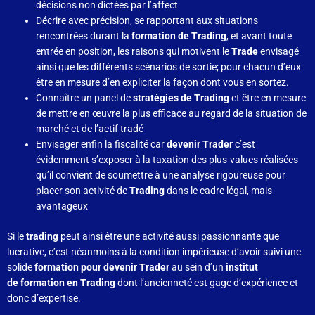
décisions non dictées par l’affect
Décrire avec précision, se rapportant aux situations
rencontrées durant la
formation de Trading
, et avant toute
entrée en position, les raisons qui motivent le
Trade
envisagé
ainsi que les différents scénarios de sortie; pour chacun d’eux
être en mesure d’en expliciter la façon dont vous en sortez.
Connaître un panel de
stratégies de Trading
et être en mesure
de mettre en œuvre la plus efficace au regard de la situation de
marché et de l’actif tradé
Envisager enfin la fiscalité car
devenir Trader
c’est
évidemment s’exposer à la taxation des plus-values réalisées
qu’il convient de soumettre à une analyse rigoureuse pour
placer son activité de
Trading
dans le cadre légal, mais
avantageux
Si le
trading
peut ainsi être une activité aussi passionnante que
lucrative, c’est néanmoins à la condition impérieuse d’avoir suivi une
solide
formation pour devenir Trader
au sein d’un
institut
de formation en Trading
dont l’ancienneté est gage d’expérience et
donc d’expertise.