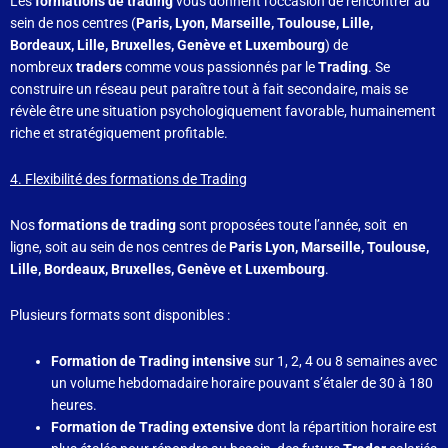
Les
formations de trading
vous donnent l’occasion de rencontrer au
sein de nos centres (
Paris, Lyon, Marseille, Toulouse, Lille,
Bordeaux, Lille, Bruxelles,
Genève et Luxembourg
) de
nombreux
traders
comme vous passionnés par le
Trading
. Se
construire un réseau peut paraître tout à fait secondaire, mais se
révèle être une situation psychologiquement favorable, humainement
riche et stratégiquement profitable.
4. Flexibilité des formations de Trading
Nos
formations de trading
sont proposées toute l’année, soit en
ligne, soit au sein de nos centres de
Paris Lyon, Marseille, Toulouse,
Lille, Bordeaux, Bruxelles,
Genève et Luxembourg
.
Plusieurs formats sont disponibles :
Formation de Trading intensive
sur 1, 2, 4 ou 8 semaines avec
un volume hebdomadaire horaire pouvant s’étaler de 30 à 180
heures.
Formation de Trading extensive
dont la répartition horaire est